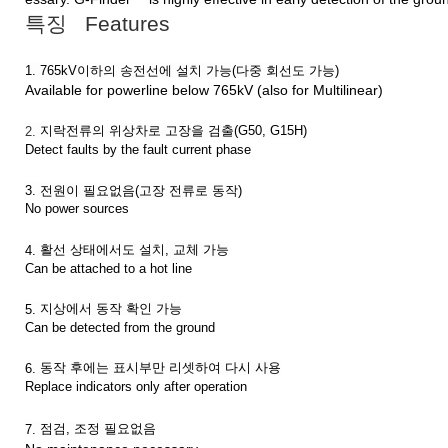
특징 Features
1. 765kV
이하의
송전선에
설치
가능
(
다중
회선도
가능
)
Available for powerline below 765kV (also for Multilinear)
지락전류의
위상차로
고장을
검출
(G50, G15H)
2.
Detect faults by the fault current phase
전원이
필요없음
(
고장
전류로
동작
)
3.
No power sources
활선
상태에서도
설치
,
교체
가능
4.
Can be attached to a hot line
지상에서
동작
확인
가능
5.
Can be detected from the ground
동작
후에는
표시부만
리셋하여
다시
사용
6.
Replace indicators only after operation
점검
,
조정
필요없음
7.