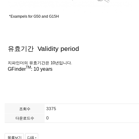
*Exampels for G50 and G15H
유효기간 Validity period
지파인더의 유효기간은 10년입니다.
TM
GFinder
: 10 years
3375
조회수
0
다운로드수