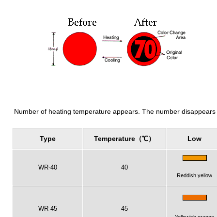
Number of heating temperature appears. The number disappears 
Type
Temperature（℃）
Low
WR-40
40
Reddish yellow
WR-45
45