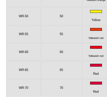
Yellowish orange
WR-50
50
Yellow
WR-55
55
Yellowish red
WR-60
60
Yellowish red
WR-65
65
Red
WR-70
70
Red