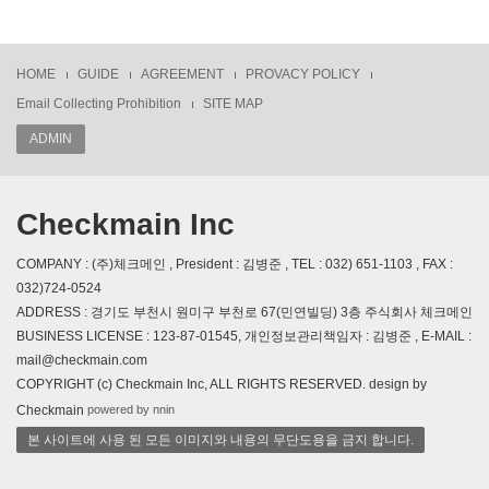
HOME
GUIDE
AGREEMENT
PROVACY POLICY
Email Collecting Prohibition
SITE MAP
ADMIN
Checkmain Inc
COMPANY : (주)체크메인 , President : 김병준 , TEL : 032) 651-1103 , FAX :
032)724-0524
ADDRESS : 경기도 부천시 원미구 부천로 67(민연빌딩) 3층 주식회사 체크메인
BUSINESS LICENSE : 123-87-01545, 개인정보관리책임자 : 김병준 , E-MAIL :
mail@checkmain.com
COPYRIGHT (c) Checkmain Inc, ALL RIGHTS RESERVED. design by
powered by nnin
Checkmain
본 사이트에 사용 된 모든 이미지와 내용의 무단도용을 금지 합니다.