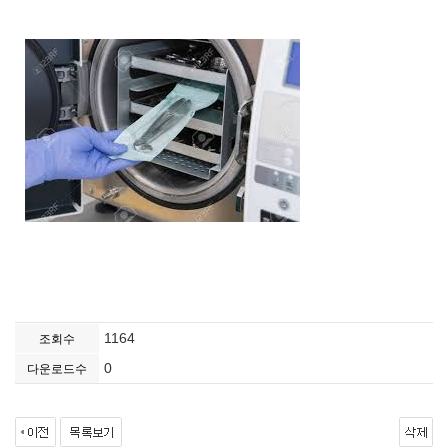
1164
조회수
0
다운로드수