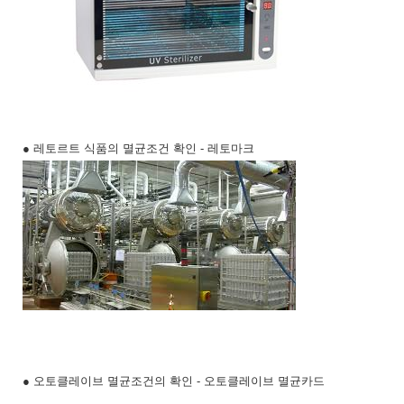
● 레토르트 식품의 멸균조건 확인 - 레토마크
● 오토클레이브 멸균조건의 확인 - 오토클레이브 멸균카드