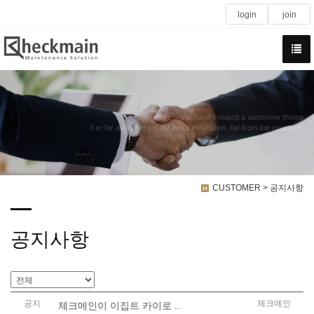
login
join
We have created a awesome theme
Far far away,behind the word mountains, far from the countries
CUSTOMER > 공지사항
공지사항
공지
체크메인
체크메인이 이집트 카이로 ..