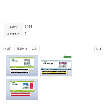
2454
조회수
0
다운로드수