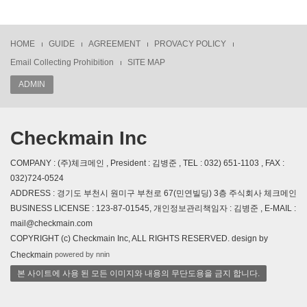
HOME
GUIDE
AGREEMENT
PROVACY POLICY
Email Collecting Prohibition
SITE MAP
ADMIN
Checkmain Inc
COMPANY : (주)체크메인 , President : 김병준 , TEL : 032) 651-1103 , FAX :
032)724-0524
ADDRESS : 경기도 부천시 원미구 부천로 67(민연빌딩) 3층 주식회사 체크메인
BUSINESS LICENSE : 123-87-01545, 개인정보관리책임자 : 김병준 , E-MAIL :
mail@checkmain.com
COPYRIGHT (c) Checkmain Inc, ALL RIGHTS RESERVED. design by
powered by nnin
Checkmain
본 사이트에 사용 된 모든 이미지와 내용의 무단도용을 금지 합니다.