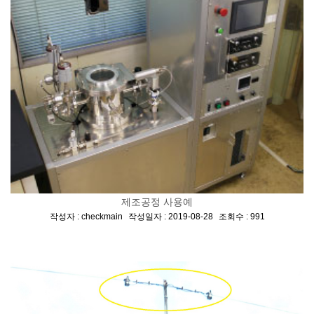
제조공정 사용예
[
,
,
]
작성자 : checkmain
작성일자 : 2019-08-28
조회수 : 991