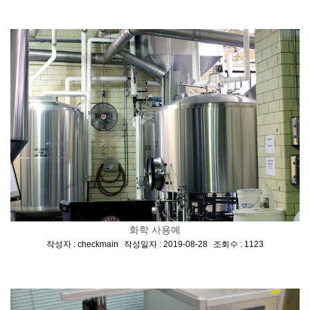
화학 사용예
[
,
,
]
작성자 : checkmain
작성일자 : 2019-08-28
조회수 : 1123