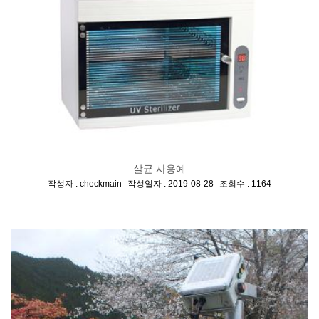
살균 사용예
[
,
,
]
작성자 : checkmain
작성일자 : 2019-08-28
조회수 : 1164