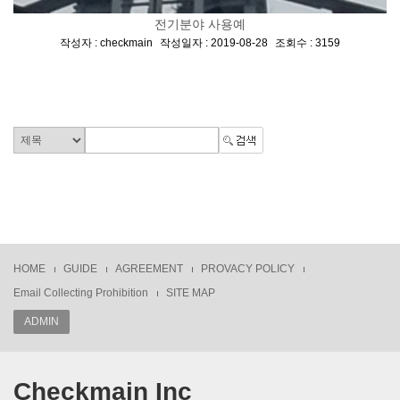
전기분야 사용예
[
,
,
]
작성자 : checkmain
작성일자 : 2019-08-28
조회수 : 3159
HOME
GUIDE
AGREEMENT
PROVACY POLICY
Email Collecting Prohibition
SITE MAP
ADMIN
Checkmain Inc