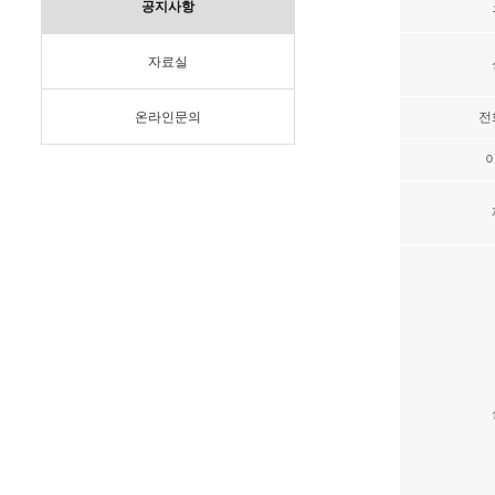
공지사항
자료실
온라인문의
전