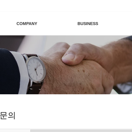
COMPANY
BUSINESS
문의