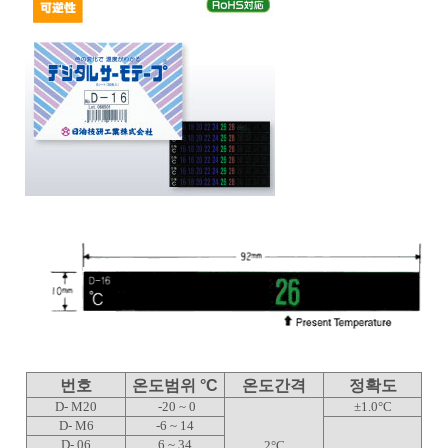
번호
온도범위 °C
온도간격
정확도
D- M20
-20 ~ 0
±1.0°C
D- M6
-6 ~ 14
D- 06
6 ~ 34
2°C