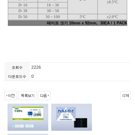
±0.5°C
D- 16
16 ~ 36
D- 38
38 ~ 58
D- 50
50 ~ 100
5°C
±2.0°C
테이프 크기 10mm x 92mm, 30EA / 1 PACK
2226
조회수
0
다운로드수