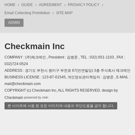
HOME
GUIDE
AGREEMENT
PROVACY POLICY
Email Collecting Prohibition
SITE MAP
ADMIN
Checkmain Inc
COMPANY : (주)체크메인 , President : 김병준 , TEL : 032) 651-1103 , FAX :
032)724-0524
ADDRESS : 경기도 부천시 원미구 부천로 67(민연빌딩) 3층 주식회사 체크메인
BUSINESS LICENSE : 123-87-01545, 개인정보관리책임자 : 김병준 , E-MAIL :
mail@checkmain.com
COPYRIGHT (c) Checkmain Inc, ALL RIGHTS RESERVED. design by
powered by nnin
Checkmain
본 사이트에 사용 된 모든 이미지와 내용의 무단도용을 금지 합니다.