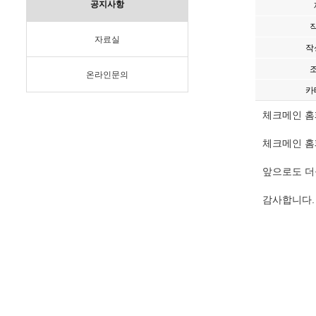
공지사항
자료실
작
온라인문의
카
체크메인 홈
체크메인 홈
앞으로도 더
감사합니다.