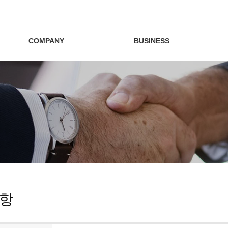
COMPANY
BUSINESS
항