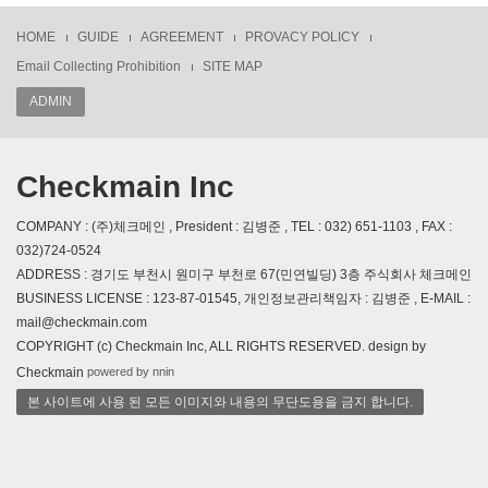
HOME
GUIDE
AGREEMENT
PROVACY POLICY
Email Collecting Prohibition
SITE MAP
ADMIN
Checkmain Inc
COMPANY : (주)체크메인 , President : 김병준 , TEL : 032) 651-1103 , FAX :
032)724-0524
ADDRESS : 경기도 부천시 원미구 부천로 67(민연빌딩) 3층 주식회사 체크메인
BUSINESS LICENSE : 123-87-01545, 개인정보관리책임자 : 김병준 , E-MAIL :
mail@checkmain.com
COPYRIGHT (c) Checkmain Inc, ALL RIGHTS RESERVED. design by
powered by nnin
Checkmain
본 사이트에 사용 된 모든 이미지와 내용의 무단도용을 금지 합니다.