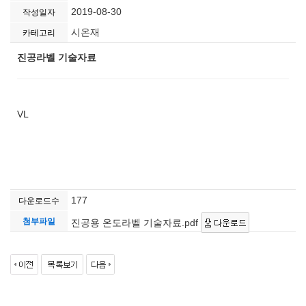
2019-08-30
작성일자
시온재
카테고리
진공라벨 기술자료
VL
177
다운로드수
첨부파일
진공용 온도라벨 기술자료.pdf